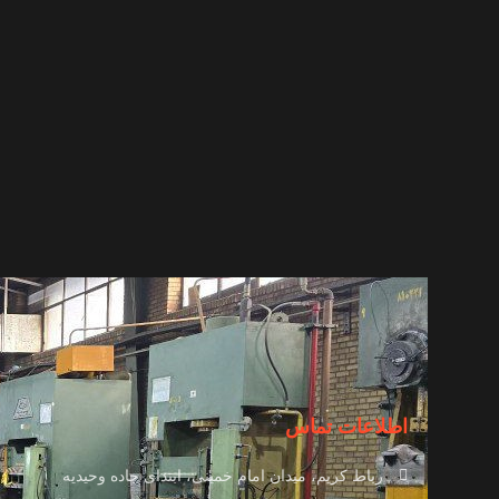
اطلاعات تماس
رباط کریم، میدان امام خمینی، ابتدای جاده وحیدیه