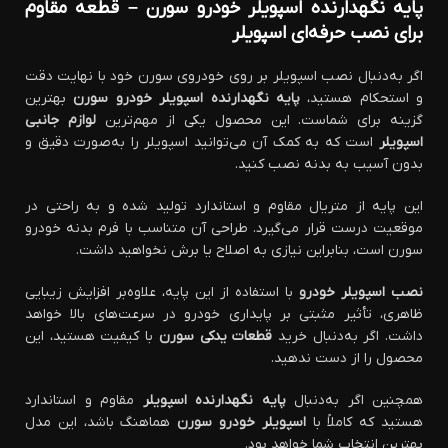
پایه نگهدارنده اسپویلر خودرو سورن – قطعه مقاوم
برای نصب حرفه‌ای اسپویلر
اگر به‌دنبال نصب اسپویلر بر روی خودروی سورن خود با نهایت دقت
و استحکام هستید،
پایه نگهدارنده اسپویلر خودرو سورن
بهترین
گزینه برای شماست. این محصول یکی از مهم‌ترین
لوازم جانبی
اسپویلر
است که به کمک آن می‌توانید اسپویلر را به‌صورت دقیق و
بدون آسیب به بدنه نصب کنید.
این پایه از متریال مقاوم و استاندارد تولید شده و به راحتی در
موقعیت درست قرار می‌گیرد. طراحی آن متناسب با فرم بدنه خودرو
سورن است، بنابراین نیازی به اصلاح یا برش نخواهید داشت.
نصب اسپویلر خودرو
با استفاده از این پایه، علاوه‌بر افزایش زیبایی
ظاهری، تأثیر مثبتی بر پایداری خودرو در سرعت‌های بالا خواهد
داشت. اگر به‌دنبال خرید
قطعات یدکی سورن
با کیفیت هستید، این
محصول را از دست ندهید.
همچنین اگر به‌دنبال
پایه نگهدارنده اسپویلر
مقاوم و استاندارد
هستید که کاملاً با
اسپویلر خودرو سورن
هماهنگ باشد، این مدل
بهترین انتخاب شما خواهد بود.