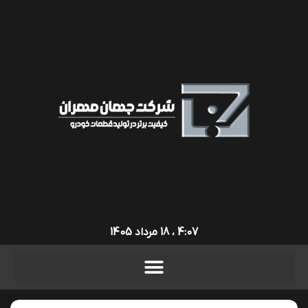
4:07 ، 18 مرداد 1405